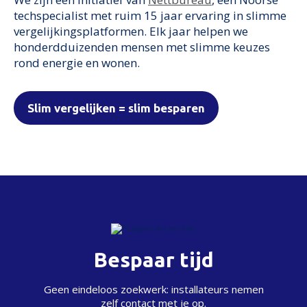
techspecialist met ruim 15 jaar ervaring in slimme
vergelijkingsplatformen. Elk jaar helpen we
honderdduizenden mensen met slimme keuzes
rond energie en wonen.
Slim vergelijken = slim besparen
Bespaar tijd
Geen eindeloos zoekwerk: installateurs nemen
zelf contact met je op.